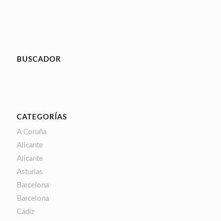
BUSCADOR
CATEGORÍAS
A Coruña
Alicante
Alicante
Asturias
Barcelona
Barcelona
Cádiz