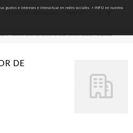
us gustos e intereses e interactuar en redes sociales. + INFO en nuestra
Otros Cursos para Desempleados
Máster SEO
Empleo
/
Director Comercial, Director de Retail, Director General, Franquiciado
OR DE