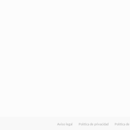
Aviso legal
Política de privacidad
Política d