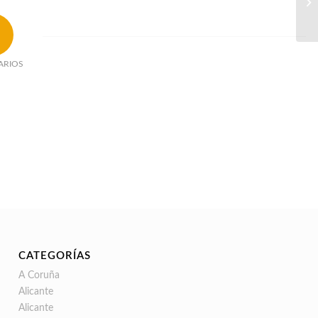
ARIOS
CATEGORÍAS
A Coruña
Alicante
Alicante