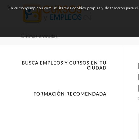
En cursosyempleos.com utilizamos cookies propias y de terceros para el a
Últimas entradas
BUSCA EMPLEOS Y CURSOS EN TU
CIUDAD
FORMACIÓN RECOMENDADA