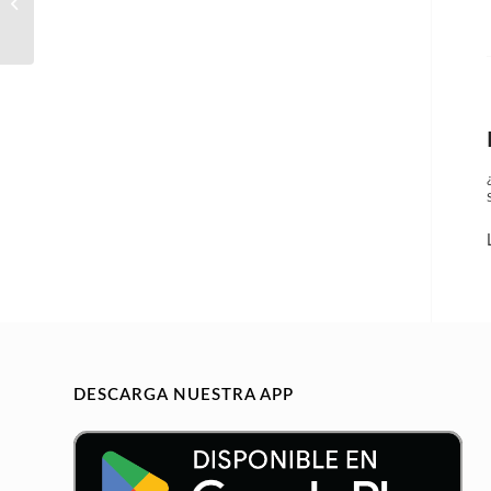
recepcionista- asesora/r
de clínica
DESCARGA NUESTRA APP