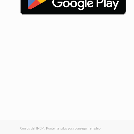
Cursos del INEM: Ponte las pilas para conseguir empleo