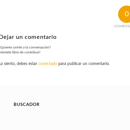
0
COMENT
Dejar un comentario
¿Quieres unirte a la conversación?
Siéntete libre de contribuir!
Lo siento, debes estar
conectado
para publicar un comentario.
BUSCADOR