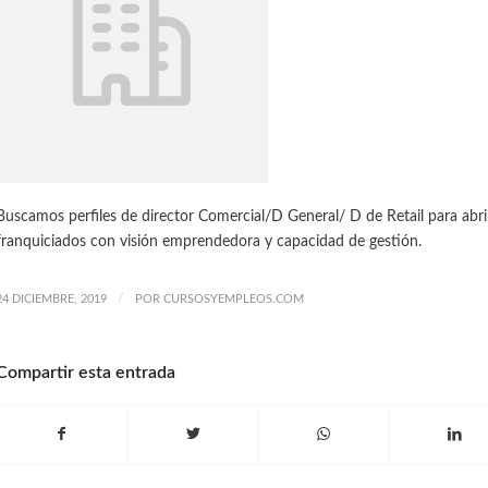
Buscamos perfiles de director Comercial/D General/ D de Retail para abr
franquiciados con visión emprendedora y capacidad de gestión.
/
24 DICIEMBRE, 2019
POR
CURSOSYEMPLEOS.COM
Compartir esta entrada