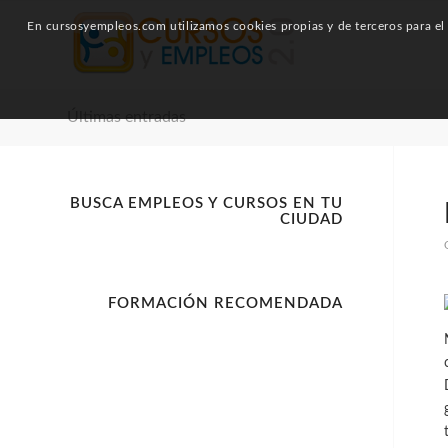
En cursosyempleos.com utilizamos cookies propias y de terceros para el a
Últimas entradas
BUSCA EMPLEOS Y CURSOS EN TU
CIUDAD
FORMACIÓN RECOMENDADA