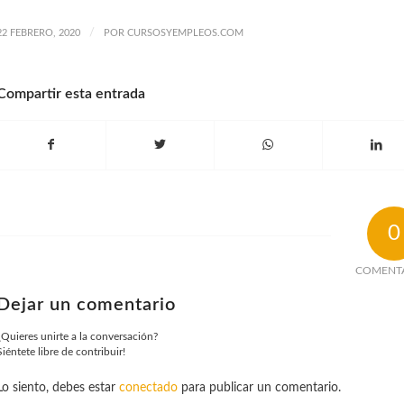
/
22 FEBRERO, 2020
POR
CURSOSYEMPLEOS.COM
Compartir esta entrada
0
COMENT
Dejar un comentario
¿Quieres unirte a la conversación?
Siéntete libre de contribuir!
Lo siento, debes estar
conectado
para publicar un comentario.