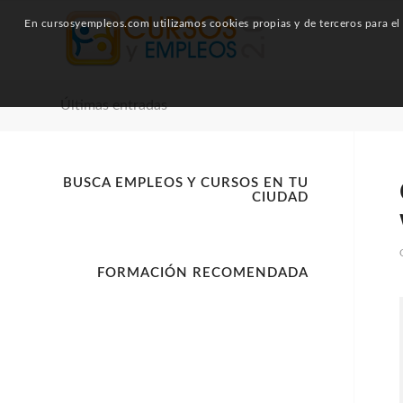
En cursosyempleos.com utilizamos cookies propias y de terceros para el a
Últimas entradas
BUSCA EMPLEOS Y CURSOS EN TU
CIUDAD
FORMACIÓN RECOMENDADA