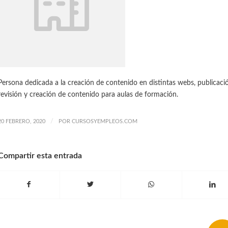
Persona dedicada a la creación de contenido en distintas webs, publicació
revisión y creación de contenido para aulas de formación.
/
20 FEBRERO, 2020
POR
CURSOSYEMPLEOS.COM
Compartir esta entrada