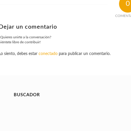
0
COMENT
Dejar un comentario
¿Quieres unirte a la conversación?
Siéntete libre de contribuir!
Lo siento, debes estar
conectado
para publicar un comentario.
BUSCADOR