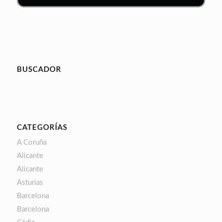
BUSCADOR
CATEGORÍAS
A Coruña
Alicante
Alicante
Asturias
Barcelona
Barcelona