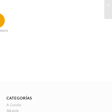
ARIOS
CATEGORÍAS
A Coruña
Alicante