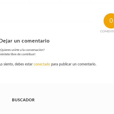
0
COMENT
Dejar un comentario
¿Quieres unirte a la conversación?
Siéntete libre de contribuir!
Lo siento, debes estar
conectado
para publicar un comentario.
BUSCADOR