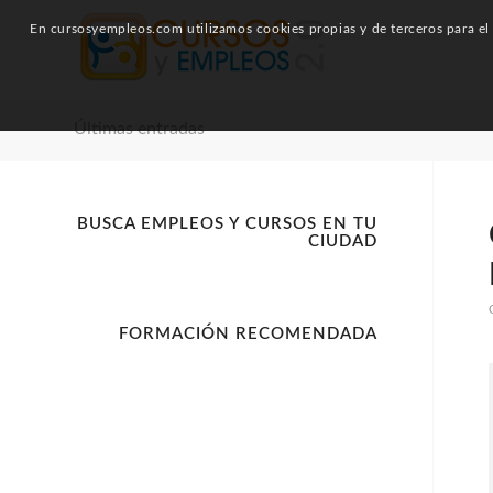
En cursosyempleos.com utilizamos cookies propias y de terceros para el a
Últimas entradas
BUSCA EMPLEOS Y CURSOS EN TU
CIUDAD
FORMACIÓN RECOMENDADA