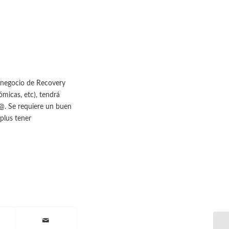
 negocio de Recovery
ómicas, etc), tendrá
s@. Se requiere un buen
plus tener