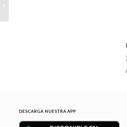
COLABORADORES EN
CORREDURÍA DE
SEGUROS
DESCARGA NUESTRA APP