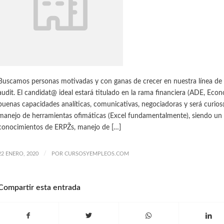
Buscamos personas motivadas y con ganas de crecer en nuestra línea de
audit. El candidat@ ideal estará titulado en la rama financiera (ADE, Econ
buenas capacidades analíticas, comunicativas, negociadoras y será curio
manejo de herramientas ofimáticas (Excel fundamentalmente), siendo un 
conocimientos de ERPŽs, manejo de […]
/
22 ENERO, 2020
POR
CURSOSYEMPLEOS.COM
Compartir esta entrada