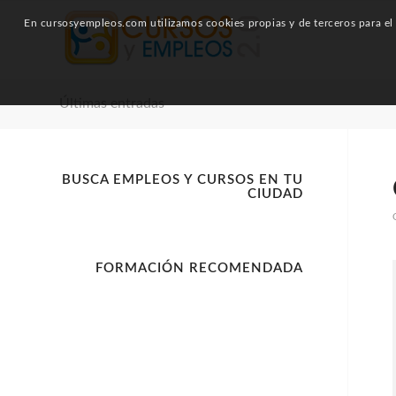
En cursosyempleos.com utilizamos cookies propias y de terceros para el a
Últimas entradas
BUSCA EMPLEOS Y CURSOS EN TU
CIUDAD
FORMACIÓN RECOMENDADA