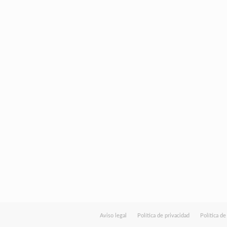
Aviso legal
Política de privacidad
Política d