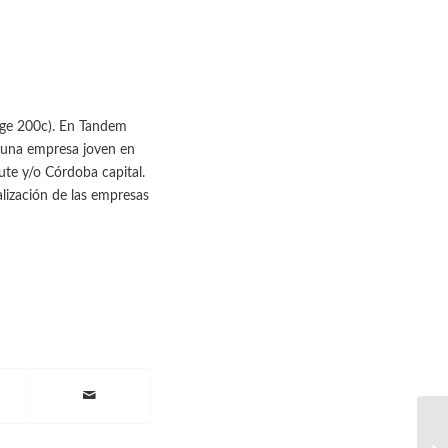
age 200c). En Tandem
 una empresa joven en
ute y/o Córdoba capital.
alización de las empresas