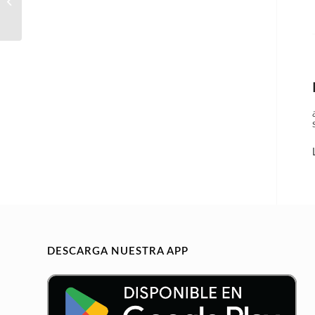
(Fluent in French)
DESCARGA NUESTRA APP