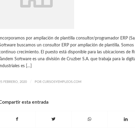
Incorporamos por ampliación de plantilla consultor/programador ERP (S
Software buscamos un consultor ERP por ampliación de plantilla. Somos
continuo crecimiento. El puesto está disponible para las ubicaciones de R
Tandem Software es una división de Cruzber S.A. que trabaja para la digit
industriales es […]
/
25 FEBRERO, 2020
POR
CURSOSYEMPLEOS.COM
Compartir esta entrada