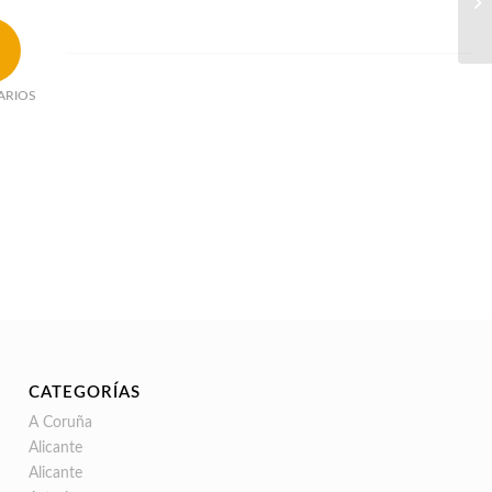
ARIOS
CATEGORÍAS
A Coruña
Alicante
Alicante