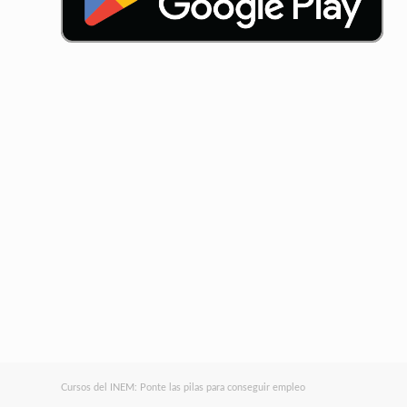
Cursos del INEM: Ponte las pilas para conseguir empleo