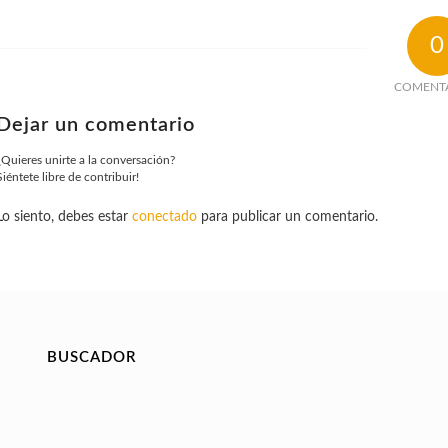
0
COMENT
Dejar un comentario
¿Quieres unirte a la conversación?
Siéntete libre de contribuir!
Lo siento, debes estar
conectado
para publicar un comentario.
BUSCADOR