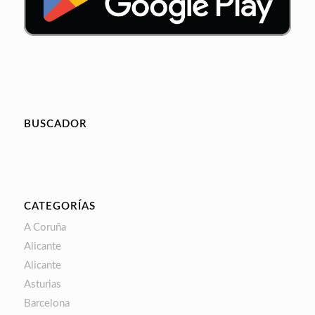
BUSCADOR
CATEGORÍAS
A Coruña
Alicante
Alicante
Asturias
Barcelona