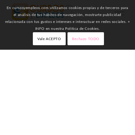
En cursosyempleos.com utilizamos cookies propias y de terceros para
el análisis de tus hábitos de navegación, mostrarte publicidad
relacionada con tus gustos e intereses e interactuar en redes sociales. +
INFO en nuestra Política de Cookies.
Vale ACEPTO
Rechazo TODO