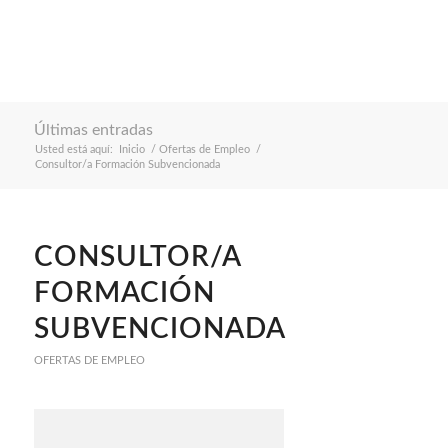
Últimas entradas
Usted está aquí:
Inicio
/
Ofertas de Empleo
/
Consultor/a Formación Subvencionada
CONSULTOR/A
FORMACIÓN
SUBVENCIONADA
OFERTAS DE EMPLEO