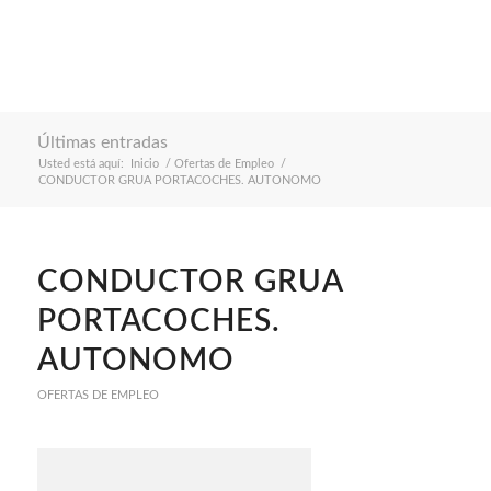
Últimas entradas
Usted está aquí:
Inicio
/
Ofertas de Empleo
/
CONDUCTOR GRUA PORTACOCHES. AUTONOMO
CONDUCTOR GRUA
PORTACOCHES.
AUTONOMO
OFERTAS DE EMPLEO