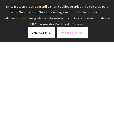
En cursosyempleos.com utilizamos cookies propias y de terceros para
el análisis de tus hábitos de navegación, mostrarte publicidad
relacionada con tus gustos e intereses e interactuar en redes sociales. +
INFO en nuestra Política de Cookies.
Vale ACEPTO
Rechazo TODO