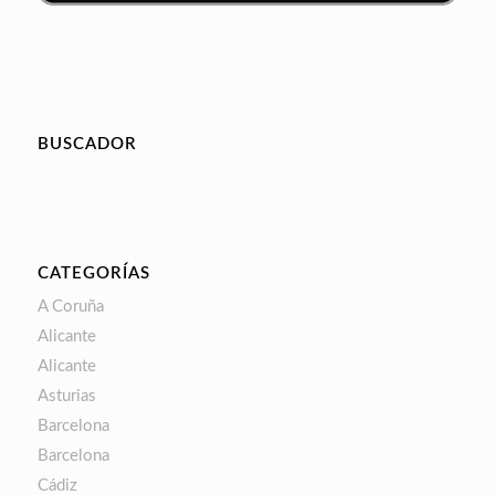
BUSCADOR
CATEGORÍAS
A Coruña
Alicante
Alicante
Asturias
Barcelona
Barcelona
Cádiz