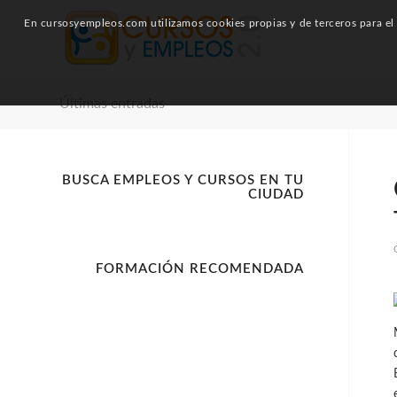
En cursosyempleos.com utilizamos cookies propias y de terceros para el a
Últimas entradas
BUSCA EMPLEOS Y CURSOS EN TU
CIUDAD
FORMACIÓN RECOMENDADA