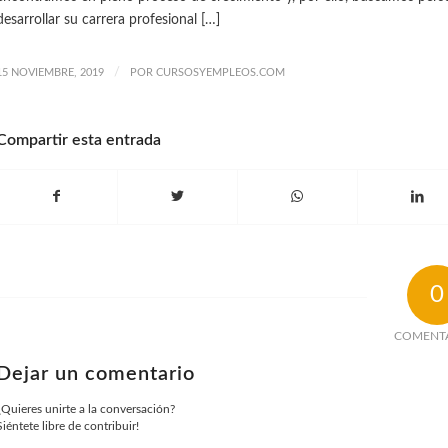
desarrollar su carrera profesional […]
/
15 NOVIEMBRE, 2019
POR
CURSOSYEMPLEOS.COM
Compartir esta entrada
0
COMENT
Dejar un comentario
¿Quieres unirte a la conversación?
Siéntete libre de contribuir!