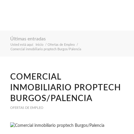
Últimas entradas
Usted está aquí:
Inicio
/
Ofertas de Empleo
/
Comercial inmobiliario proptech Burgos/Palencia
COMERCIAL
INMOBILIARIO PROPTECH
BURGOS/PALENCIA
OFERTAS DE EMPLEO