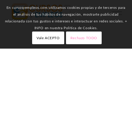
En cursosyempleos.com utilizamos cookies propias y de terceros para
el análisis de tus hábitos de navegación, mostrarte publicidad
relacionada con tus gustos e intereses e interactuar en redes sociales. +
INFO en nuestra Política de Cookies.
Vale ACEPTO
Rechazo TODO