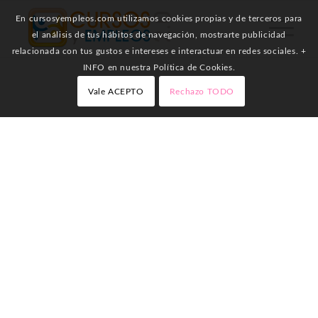
En cursosyempleos.com utilizamos cookies propias y de terceros para
el análisis de tus hábitos de navegación, mostrarte publicidad
relacionada con tus gustos e intereses e interactuar en redes sociales. +
INFO en nuestra Política de Cookies.
Vale ACEPTO
Rechazo TODO