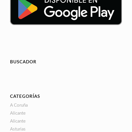
BUSCADOR
CATEGORÍAS
A Coruña
Alicante
Alicante
Asturias