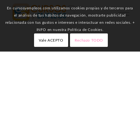
En cursosyempleos.com utilizamos cookies propias y de terceros para
el análisis de tus hábitos de navegación, mostrarte publicidad
relacionada con tus gustos e intereses e interactuar en redes sociales. +
INFO en nuestra Política de Cookies.
Vale ACEPTO
Rechazo TODO