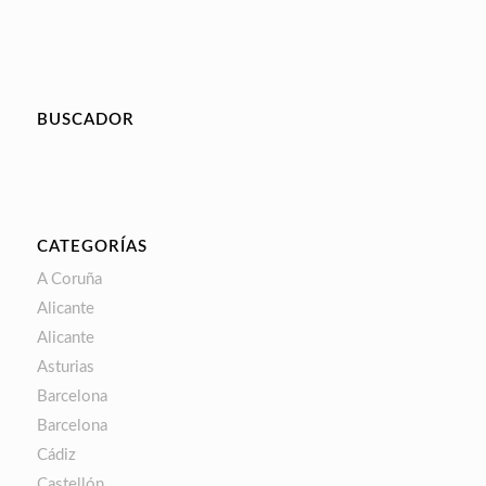
BUSCADOR
CATEGORÍAS
A Coruña
Alicante
Alicante
Asturias
Barcelona
Barcelona
Cádiz
Castellón