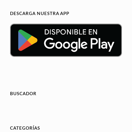
DESCARGA NUESTRA APP
BUSCADOR
CATEGORÍAS