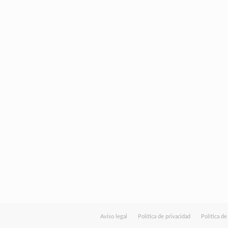
Aviso legal
Política de privacidad
Política d