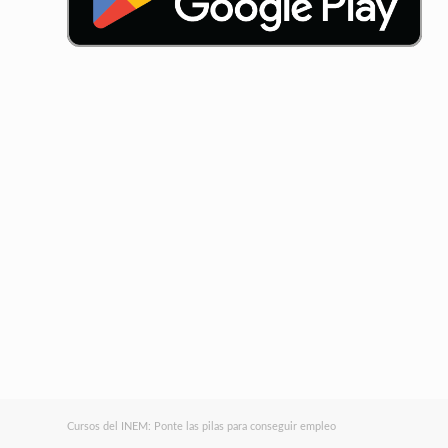
Cursos del INEM: Ponte las pilas para conseguir empleo