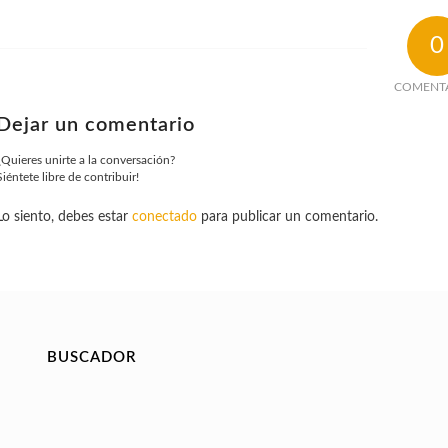
0
COMENT
Dejar un comentario
¿Quieres unirte a la conversación?
Siéntete libre de contribuir!
Lo siento, debes estar
conectado
para publicar un comentario.
BUSCADOR