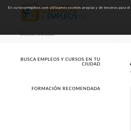
En cursosyempleos.com utilizamos cookies propias y de terceros para el a
Últimas entradas
BUSCA EMPLEOS Y CURSOS EN TU
CIUDAD
FORMACIÓN RECOMENDADA