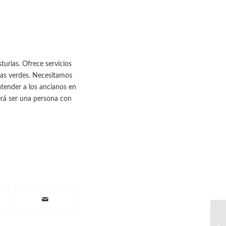
turias. Ofrece servicios
nas verdes. Necesitamos
 atender a los ancianos en
erá ser una persona con