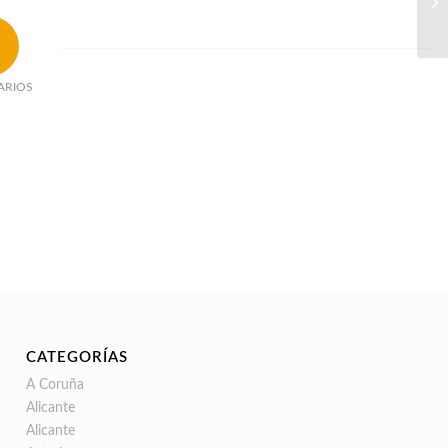
ARIOS
CATEGORÍAS
A Coruña
Alicante
Alicante