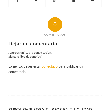
0
COMENTARIOS
Dejar un comentario
¿Quieres unirte a la conversación?
Siéntete libre de contribuir!
Lo siento, debes estar
conectado
para publicar un
comentario.
BUSCA EMPLEOS Y CURSOS EN TU CIUDAD