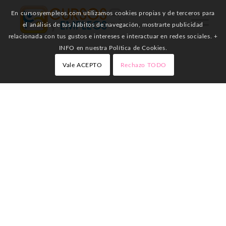
En cursosyempleos.com utilizamos cookies propias y de terceros para
el análisis de tus hábitos de navegación, mostrarte publicidad
relacionada con tus gustos e intereses e interactuar en redes sociales. +
INFO en nuestra Política de Cookies.
Vale ACEPTO
Rechazo TODO