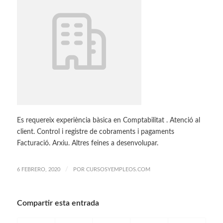
Es requereix experiència bàsica en Comptabilitat . Atenció al
client. Control i registre de cobraments i pagaments
Facturació. Arxiu. Altres feines a desenvolupar.
/
6 FEBRERO, 2020
POR
CURSOSYEMPLEOS.COM
Compartir esta entrada