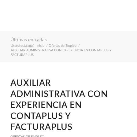
Últimas entradas
Usted está aquí:
Inicio
/
Ofertas de Empleo
/
AUXILIAR ADMINISTRATIVA CON EXPERIENCIA EN CONTAPLUS Y
FACTURAPLUS
AUXILIAR
ADMINISTRATIVA CON
EXPERIENCIA EN
CONTAPLUS Y
FACTURAPLUS
OFERTAS DE EMPLEO