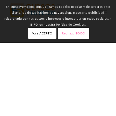
En cursosyempleos.com utilizamos cookies propias y de terceros para
el análisis de tus hábitos de navegación, mostrarte publicidad
relacionada con tus gustos e intereses e interactuar en redes sociales. +
INFO en nuestra Política de Cookies.
Vale ACEPTO
Rechazo TODO