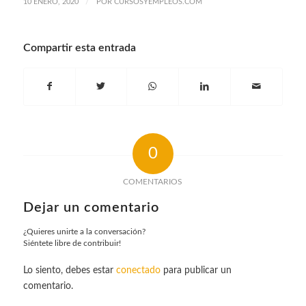
/
10 ENERO, 2020
POR
CURSOSYEMPLEOS.COM
Compartir esta entrada
0
COMENTARIOS
Dejar un comentario
¿Quieres unirte a la conversación?
Siéntete libre de contribuir!
Lo siento, debes estar
conectado
para publicar un
comentario.