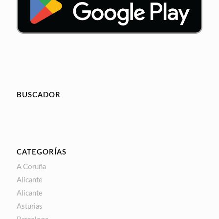
BUSCADOR
CATEGORÍAS
A Coruña
Alicante
Alicante
Asturias