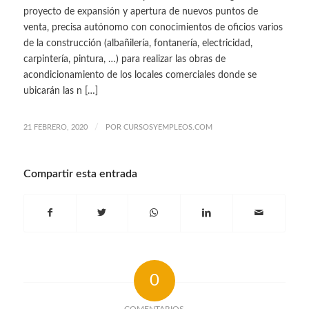
proyecto de expansión y apertura de nuevos puntos de
venta, precisa autónomo con conocimientos de oficios varios
de la construcción (albañilería, fontanería, electricidad,
carpintería, pintura, …) para realizar las obras de
acondicionamiento de los locales comerciales donde se
ubicarán las n […]
/
21 FEBRERO, 2020
POR
CURSOSYEMPLEOS.COM
Compartir esta entrada
0
COMENTARIOS