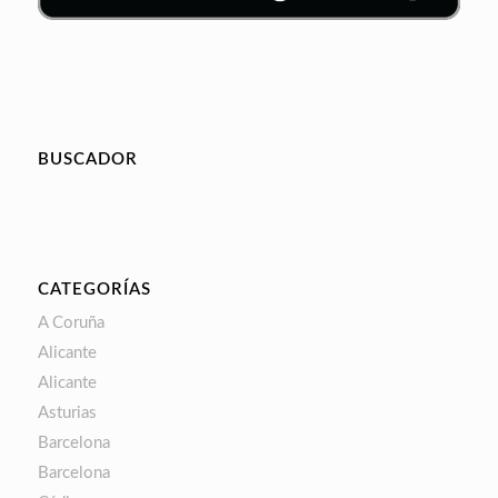
BUSCADOR
CATEGORÍAS
A Coruña
Alicante
Alicante
Asturias
Barcelona
Barcelona