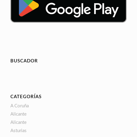
BUSCADOR
CATEGORÍAS
A Coruña
Alicante
Alicante
Asturias