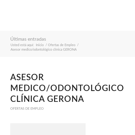
Últimas entradas
Usted está aquí:
Inicio
/
Ofertas de Empleo
/
Asesor medico/odontológico clínica GERONA
ASESOR
MEDICO/ODONTOLÓGICO
CLÍNICA GERONA
OFERTAS DE EMPLEO