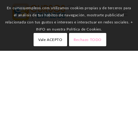
En cursosyempleos.com utilizamos cookies propias y de terceros para
el análisis de tus hábitos de navegación, mostrarte publicidad
relacionada con tus gustos e intereses e interactuar en redes sociales. +
INFO en nuestra Política de Cookies.
Vale ACEPTO
Rechazo TODO