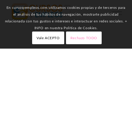
En cursosyempleos.com utilizamos cookies propias y de terceros para
el análisis de tus hábitos de navegación, mostrarte publicidad
relacionada con tus gustos e intereses e interactuar en redes sociales. +
INFO en nuestra Política de Cookies.
Vale ACEPTO
Rechazo TODO