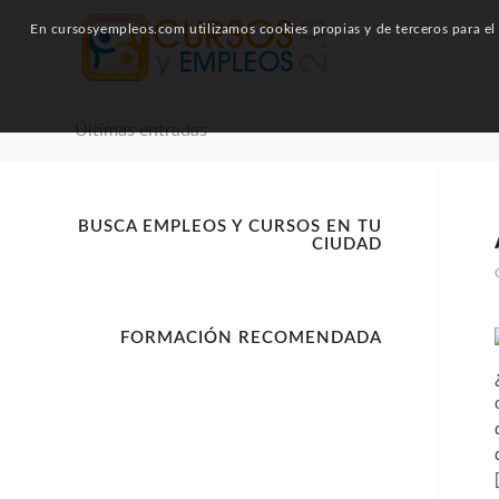
En cursosyempleos.com utilizamos cookies propias y de terceros para el a
Últimas entradas
BUSCA EMPLEOS Y CURSOS EN TU
CIUDAD
FORMACIÓN RECOMENDADA