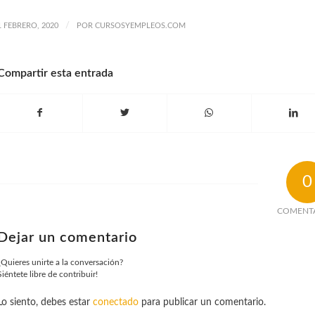
/
1 FEBRERO, 2020
POR
CURSOSYEMPLEOS.COM
Compartir esta entrada
0
COMENT
Dejar un comentario
¿Quieres unirte a la conversación?
Siéntete libre de contribuir!
Lo siento, debes estar
conectado
para publicar un comentario.