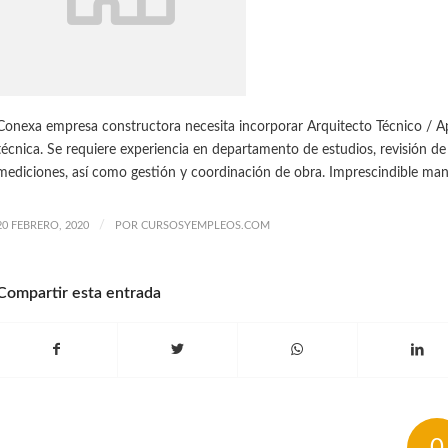
Conexa empresa constructora necesita incorporar Arquitecto Técnico / Ap
técnica. Se requiere experiencia en departamento de estudios, revisión de
mediciones, así como gestión y coordinación de obra. Imprescindible ma
/
20 FEBRERO, 2020
POR
CURSOSYEMPLEOS.COM
Compartir esta entrada
0