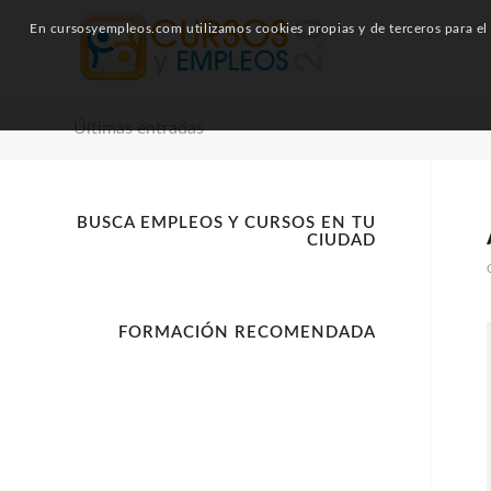
En cursosyempleos.com utilizamos cookies propias y de terceros para el a
Últimas entradas
BUSCA EMPLEOS Y CURSOS EN TU
CIUDAD
FORMACIÓN RECOMENDADA