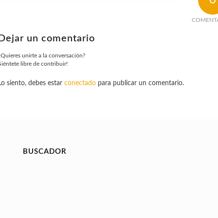
COMENT
Dejar un comentario
¿Quieres unirte a la conversación?
Siéntete libre de contribuir!
Lo siento, debes estar
conectado
para publicar un comentario.
BUSCADOR