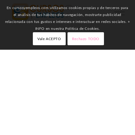
En cursosyempleos.com utilizamos cookies propias y de terceros para
el análisis de tus hábitos de navegación, mostrarte publicidad
relacionada con tus gustos e intereses e interactuar en redes sociales. +
INFO en nuestra Política de Cookies.
Vale ACEPTO
Rechazo TODO