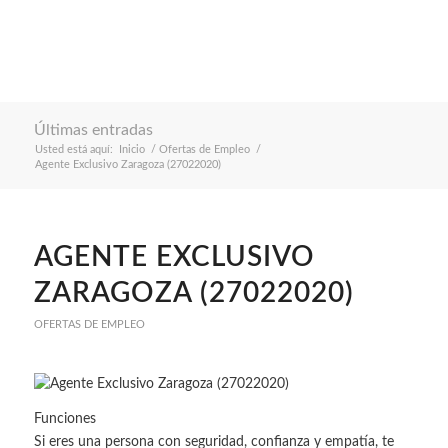
Últimas entradas
Usted está aquí:
Inicio
/
Ofertas de Empleo
/
Agente Exclusivo Zaragoza (27022020)
AGENTE EXCLUSIVO
ZARAGOZA (27022020)
OFERTAS DE EMPLEO
Funciones
Si eres una persona con seguridad, confianza y empatía, te