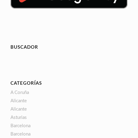
BUSCADOR
CATEGORÍAS
A Coruña
Alicante
Alicante
Asturias
Barcelona
Barcelona