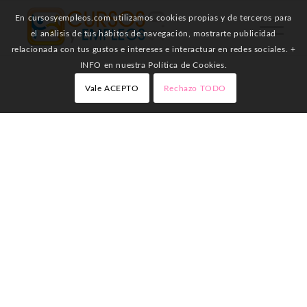
En cursosyempleos.com utilizamos cookies propias y de terceros para
el análisis de tus hábitos de navegación, mostrarte publicidad
relacionada con tus gustos e intereses e interactuar en redes sociales. +
INFO en nuestra Política de Cookies.
Vale ACEPTO
Rechazo TODO