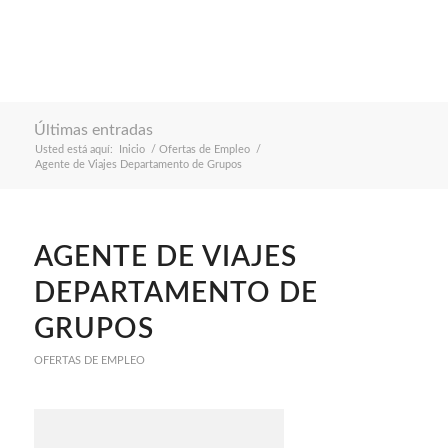
Últimas entradas
Usted está aquí:
Inicio
/
Ofertas de Empleo
/
Agente de Viajes Departamento de Grupos
AGENTE DE VIAJES
DEPARTAMENTO DE
GRUPOS
OFERTAS DE EMPLEO