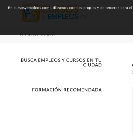
En cursosyempleos.com utilizamos cookies propias y de terceros para el a
Últimas entradas
BUSCA EMPLEOS Y CURSOS EN TU
CIUDAD
FORMACIÓN RECOMENDADA