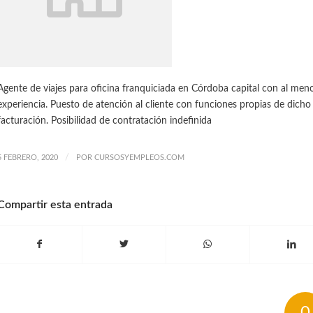
Agente de viajes para oficina franquiciada en Córdoba capital con al men
experiencia. Puesto de atención al cliente con funciones propias de dicho
facturación. Posibilidad de contratación indefinida
/
5 FEBRERO, 2020
POR
CURSOSYEMPLEOS.COM
Compartir esta entrada
0