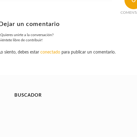
COMENT
Dejar un comentario
¿Quieres unirte a la conversación?
Siéntete libre de contribuir!
Lo siento, debes estar
conectado
para publicar un comentario.
BUSCADOR