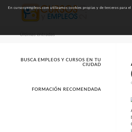
En cursosyempleos.com utilizamos cookies propias y de terceros para el a
Últimas entradas
BUSCA EMPLEOS Y CURSOS EN TU
CIUDAD
FORMACIÓN RECOMENDADA