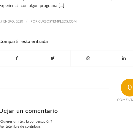
Experiencia con algún programa […]
/
17 ENERO, 2020
POR
CURSOSYEMPLEOS.COM
Compartir esta entrada
0
COMENT
Dejar un comentario
¿Quieres unirte a la conversación?
Siéntete libre de contribuir!