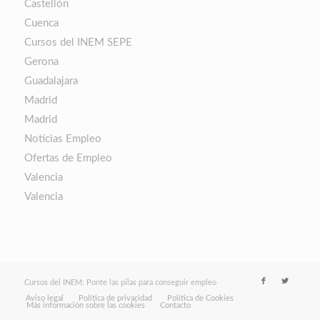
Castellón
Cuenca
Cursos del INEM SEPE
Gerona
Guadalajara
Madrid
Madrid
Noticias Empleo
Ofertas de Empleo
Valencia
Valencia
Cursos del INEM: Ponte las pilas para conseguir empleo
Aviso legal
Política de privacidad
Política de Cookies
Más información sobre las cookies
Contacto