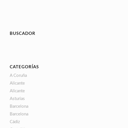
BUSCADOR
CATEGORÍAS
A Coruña
Alicante
Alicante
Asturias
Barcelona
Barcelona
Cádiz