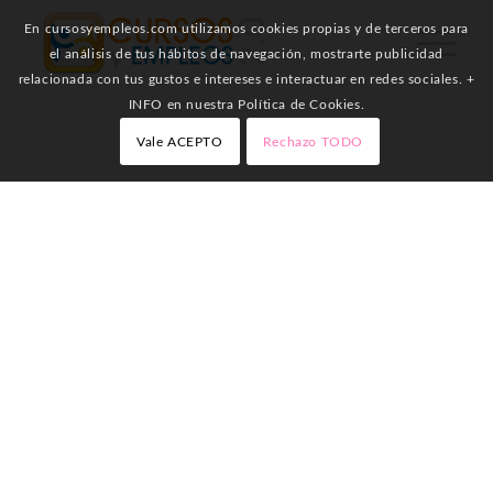
En cursosyempleos.com utilizamos cookies propias y de terceros para
el análisis de tus hábitos de navegación, mostrarte publicidad
relacionada con tus gustos e intereses e interactuar en redes sociales. +
INFO en nuestra Política de Cookies.
Vale ACEPTO
Rechazo TODO