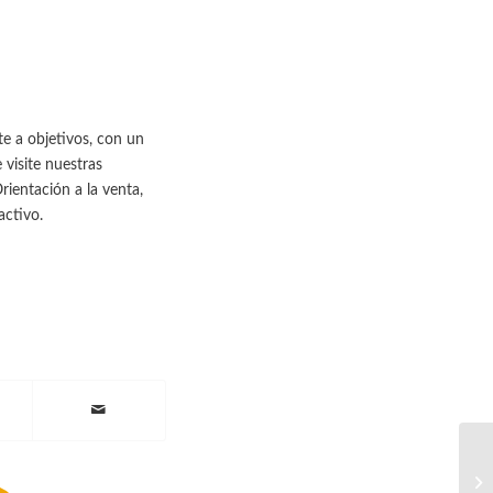
te a objetivos, con un
 visite nuestras
rientación a la venta,
ctivo.