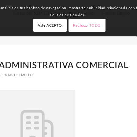
nálisis de tus hábitos de navegación, mostrarte publicidad relacionada con t
Cursos del INEM SEPE
Ofertas de Empleo
Noticias Empleo
Política de Cookies.
Vale ACEPTO
Rechazo TODO
ADMINISTRATIVA COMERCIAL
OFERTAS DE EMPLEO