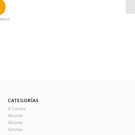
ARIOS
CATEGORÍAS
A Coruña
Alicante
Alicante
Asturias