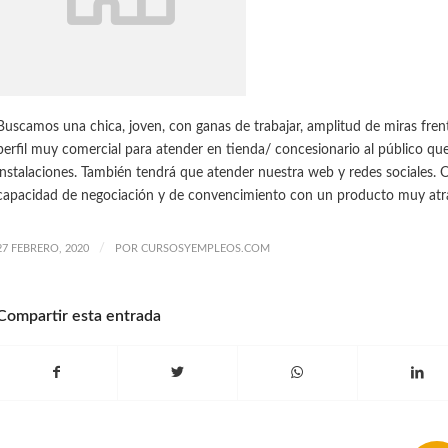
Buscamos una chica, joven, con ganas de trabajar, amplitud de miras fren
perfil muy comercial para atender en tienda/ concesionario al público que
instalaciones. También tendrá que atender nuestra web y redes sociales. O
capacidad de negociación y de convencimiento con un producto muy atra
/
27 FEBRERO, 2020
POR
CURSOSYEMPLEOS.COM
Compartir esta entrada