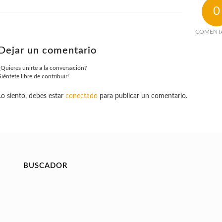
0
COMENT
Dejar un comentario
¿Quieres unirte a la conversación?
Siéntete libre de contribuir!
Lo siento, debes estar
conectado
para publicar un comentario.
BUSCADOR