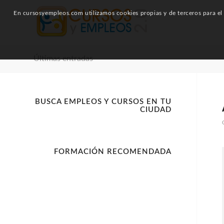
En cursosyempleos.com utilizamos cookies propias y de terceros para el a
Últimas entradas
BUSCA EMPLEOS Y CURSOS EN TU
CIUDAD
FORMACIÓN RECOMENDADA