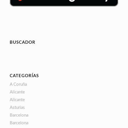
BUSCADOR
CATEGORÍAS
A Coruña
Alicante
Alicante
Asturias
Barcelona
Barcelona