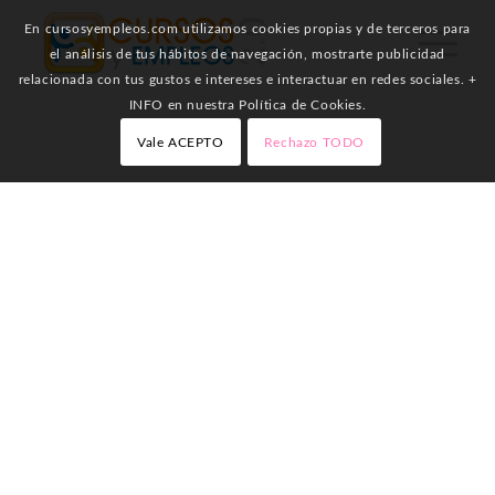
En cursosyempleos.com utilizamos cookies propias y de terceros para
el análisis de tus hábitos de navegación, mostrarte publicidad
relacionada con tus gustos e intereses e interactuar en redes sociales. +
INFO en nuestra Política de Cookies.
Vale ACEPTO
Rechazo TODO