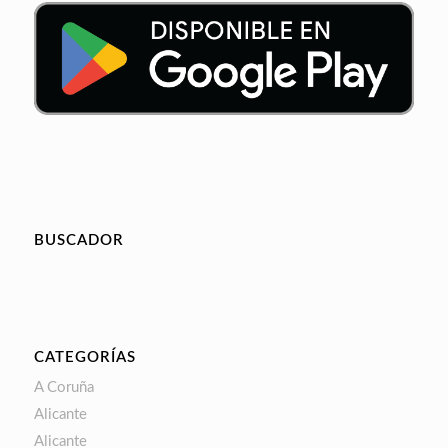
BUSCADOR
CATEGORÍAS
A Coruña
Alicante
Alicante