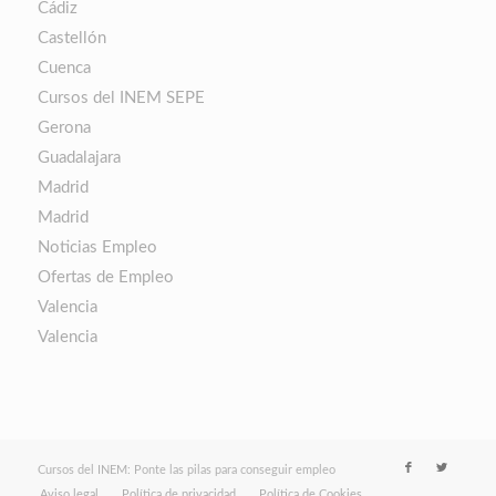
Cádiz
Castellón
Cuenca
Cursos del INEM SEPE
Gerona
Guadalajara
Madrid
Madrid
Noticias Empleo
Ofertas de Empleo
Valencia
Valencia
Cursos del INEM: Ponte las pilas para conseguir empleo
Aviso legal
Política de privacidad
Política de Cookies