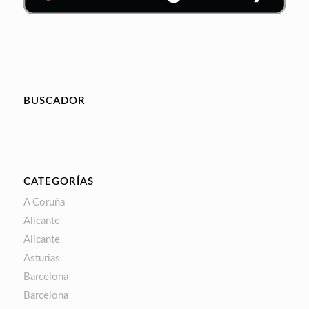
BUSCADOR
CATEGORÍAS
A Coruña
Alicante
Alicante
Asturias
Barcelona
Barcelona