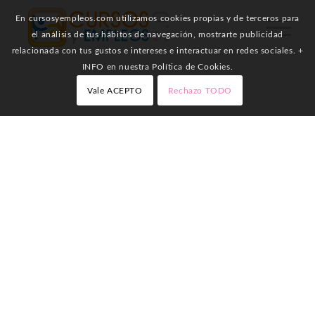
En cursosyempleos.com utilizamos cookies propias y de terceros para
el análisis de tus hábitos de navegación, mostrarte publicidad
relacionada con tus gustos e intereses e interactuar en redes sociales. +
INFO en nuestra Política de Cookies.
Vale ACEPTO
Rechazo TODO