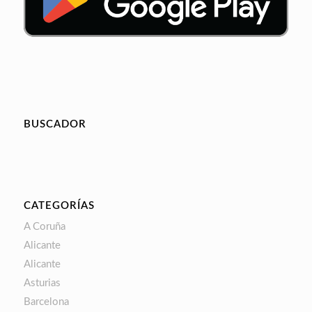
BUSCADOR
CATEGORÍAS
A Coruña
Alicante
Alicante
Asturias
Barcelona