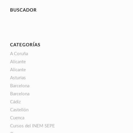
BUSCADOR
CATEGORÍAS
A Coruña
Alicante
Alicante
Asturias
Barcelona
Barcelona
Cádiz
Castellón
Cuenca
Cursos del INEM SEPE