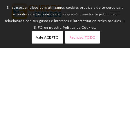
En cursosyempleos.com utilizamos cookies propias y de terceros para
el análisis de tus hábitos de navegación, mostrarte publicidad
relacionada con tus gustos e intereses e interactuar en redes sociales. +
INFO en nuestra Política de Cookies.
Vale ACEPTO
Rechazo TODO