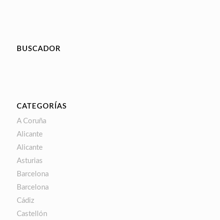
BUSCADOR
CATEGORÍAS
A Coruña
Alicante
Alicante
Asturias
Barcelona
Barcelona
Cádiz
Castellón