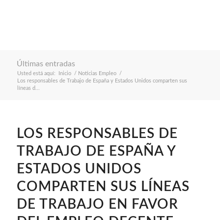
Últimas entradas
Usted está aquí:
Inicio
/
Noticias Empleo
/
Los responsables de Trabajo de España y Estados Unidos comparten sus
líneas d...
LOS RESPONSABLES DE
TRABAJO DE ESPAÑA Y
ESTADOS UNIDOS
COMPARTEN SUS LÍNEAS
DE TRABAJO EN FAVOR