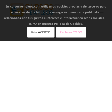
En cursosyempleos.com utilizamos cookies propias y de terceros para
el análisis de tus hábitos de navegación, mostrarte publicidad
relacionada con tus gustos e intereses e interactuar en redes sociales. +
INFO en nuestra Política de Cookies.
Vale ACEPTO
Rechazo TODO