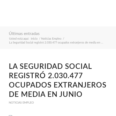
Últimas entradas
Usted está aquí:
Inicio
/
Noticias Empleo
/
La Seguridad Social registró 2.030.477 ocupados extranjeros de media en ...
LA SEGURIDAD SOCIAL
REGISTRÓ 2.030.477
OCUPADOS EXTRANJEROS
DE MEDIA EN JUNIO
NOTICIAS EMPLEO