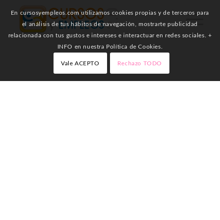
En cursosyempleos.com utilizamos cookies propias y de terceros para
el análisis de tus hábitos de navegación, mostrarte publicidad
relacionada con tus gustos e intereses e interactuar en redes sociales. +
INFO en nuestra Política de Cookies.
Vale ACEPTO
Rechazo TODO