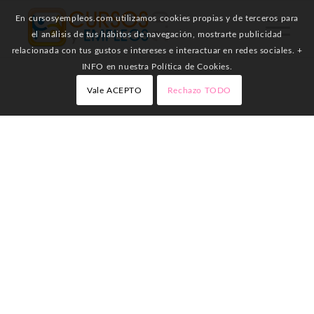
En cursosyempleos.com utilizamos cookies propias y de terceros para
el análisis de tus hábitos de navegación, mostrarte publicidad
relacionada con tus gustos e intereses e interactuar en redes sociales. +
INFO en nuestra Política de Cookies.
Vale ACEPTO
Rechazo TODO