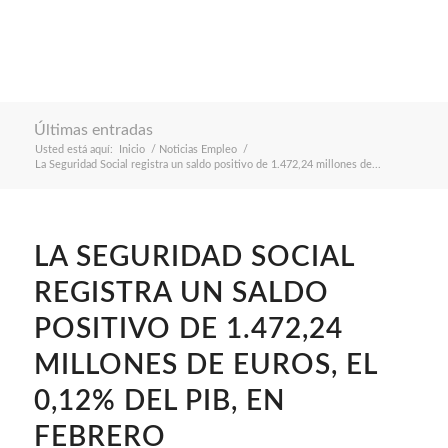
Últimas entradas
Usted está aquí:
Inicio
/
Noticias Empleo
/
La Seguridad Social registra un saldo positivo de 1.472,24 millones de...
LA SEGURIDAD SOCIAL
REGISTRA UN SALDO
POSITIVO DE 1.472,24
MILLONES DE EUROS, EL
0,12% DEL PIB, EN
FEBRERO