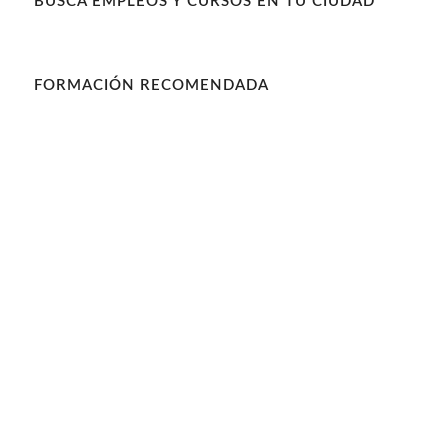
BUSCA EMPLEOS Y CURSOS EN TU CIUDAD
FORMACIÓN RECOMENDADA