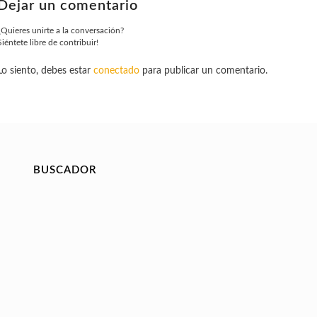
Dejar un comentario
¿Quieres unirte a la conversación?
Siéntete libre de contribuir!
Lo siento, debes estar
conectado
para publicar un comentario.
BUSCADOR