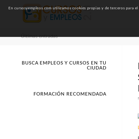
En cursosyempleos.com utilizamos cookies propias y de terceros para el a
Últimas entradas
BUSCA EMPLEOS Y CURSOS EN TU
CIUDAD
FORMACIÓN RECOMENDADA