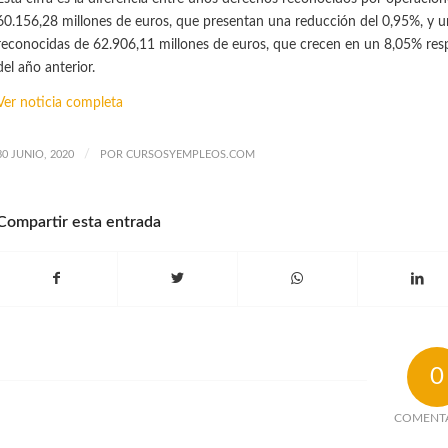
60.156,28 millones de euros, que presentan una reducción del 0,95%, y u
reconocidas de 62.906,11 millones de euros, que crecen en un 8,05% res
del año anterior.
Ver noticia completa
/
30 JUNIO, 2020
POR
CURSOSYEMPLEOS.COM
Compartir esta entrada
0
COMENT