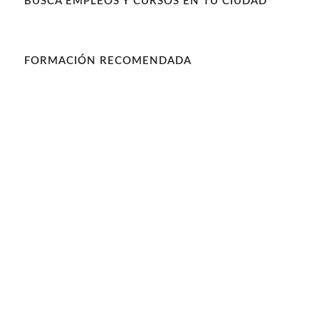
BUSCA EMPLEOS Y CURSOS EN TU CIUDAD
FORMACIÓN RECOMENDADA