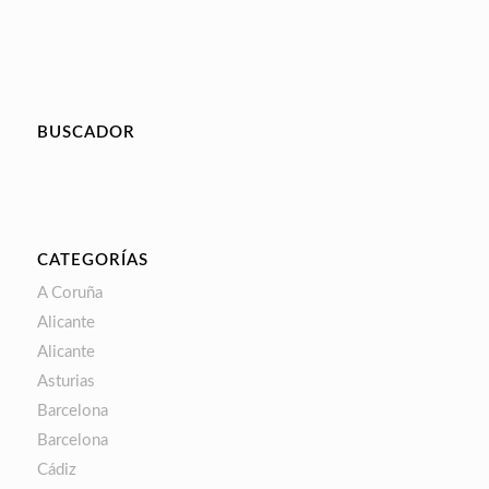
BUSCADOR
CATEGORÍAS
A Coruña
Alicante
Alicante
Asturias
Barcelona
Barcelona
Cádiz