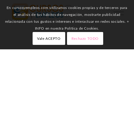
En cursosyempleos.com utilizamos cookies propias y de terceros para
el análisis de tus hábitos de navegación, mostrarte publicidad
relacionada con tus gustos e intereses e interactuar en redes sociales. +
INFO en nuestra Política de Cookies.
Vale ACEPTO
Rechazo TODO