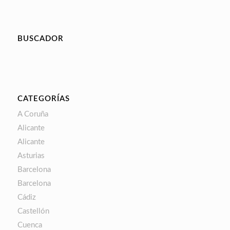
BUSCADOR
CATEGORÍAS
A Coruña
Alicante
Alicante
Asturias
Barcelona
Barcelona
Cádiz
Castellón
Cuenca