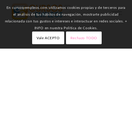
En cursosyempleos.com utilizamos cookies propias y de terceros para
el análisis de tus hábitos de navegación, mostrarte publicidad
relacionada con tus gustos e intereses e interactuar en redes sociales. +
INFO en nuestra Política de Cookies.
Vale ACEPTO
Rechazo TODO