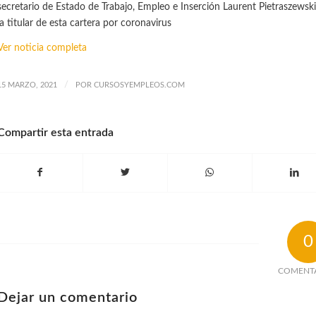
secretario de Estado de Trabajo, Empleo e Inserción Laurent Pietraszewski
la titular de esta cartera por coronavirus
Ver noticia completa
/
15 MARZO, 2021
POR
CURSOSYEMPLEOS.COM
Compartir esta entrada
0
COMENT
Dejar un comentario