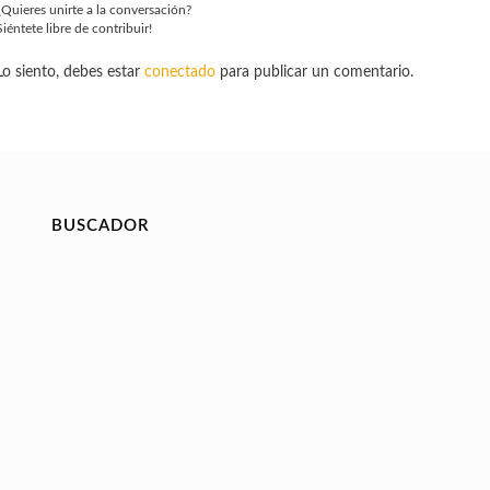
¿Quieres unirte a la conversación?
Siéntete libre de contribuir!
Lo siento, debes estar
conectado
para publicar un comentario.
BUSCADOR