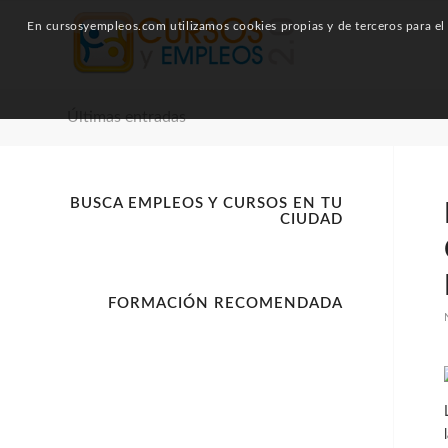
En cursosyempleos.com utilizamos cookies propias y de terceros para el a
Últimas entradas
BUSCA EMPLEOS Y CURSOS EN TU
CIUDAD
FORMACIÓN RECOMENDADA