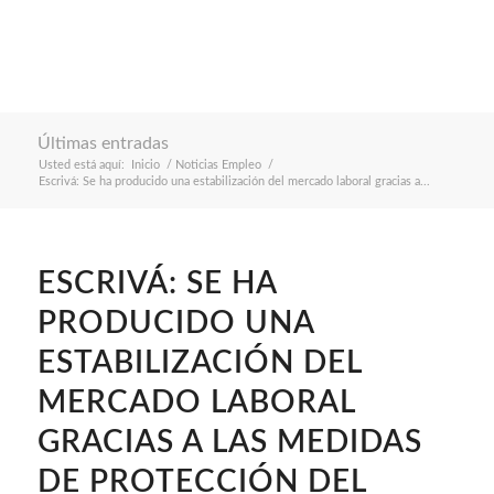
Últimas entradas
Usted está aquí:
Inicio
/
Noticias Empleo
/
Escrivá: Se ha producido una estabilización del mercado laboral gracias a...
ESCRIVÁ: SE HA
PRODUCIDO UNA
ESTABILIZACIÓN DEL
MERCADO LABORAL
GRACIAS A LAS MEDIDAS
DE PROTECCIÓN DEL