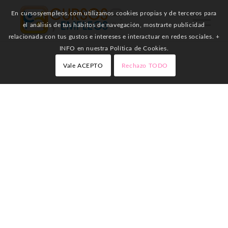
En cursosyempleos.com utilizamos cookies propias y de terceros para
el análisis de tus hábitos de navegación, mostrarte publicidad
relacionada con tus gustos e intereses e interactuar en redes sociales. +
INFO en nuestra Política de Cookies.
Vale ACEPTO
Rechazo TODO