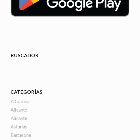
BUSCADOR
CATEGORÍAS
A Coruña
Alicante
Alicante
Asturias
Barcelona