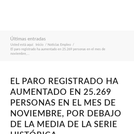
Últimas entradas
Usted está aquí:
Inicio
/
Noticias Empleo
/
El paro registrado ha aumentado en 25.269 personas en el mes de
noviembre,...
EL PARO REGISTRADO HA
AUMENTADO EN 25.269
PERSONAS EN EL MES DE
NOVIEMBRE, POR DEBAJO
DE LA MEDIA DE LA SERIE