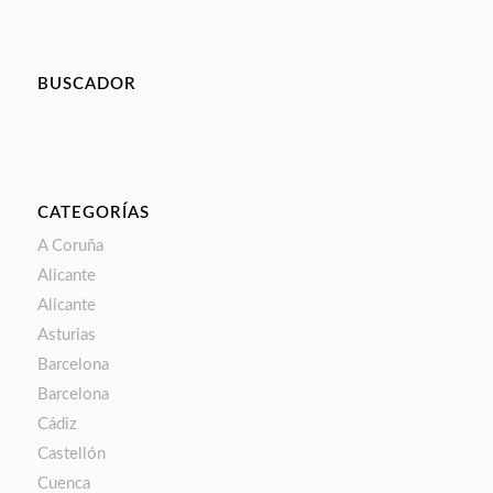
BUSCADOR
CATEGORÍAS
A Coruña
Alicante
Alicante
Asturias
Barcelona
Barcelona
Cádiz
Castellón
Cuenca