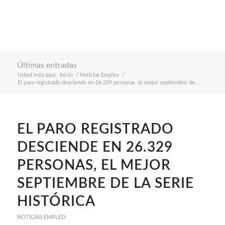
Últimas entradas
Usted está aquí:
Inicio
/
Noticias Empleo
/
El paro registrado desciende en 26.329 personas, el mejor septiembre de...
EL PARO REGISTRADO
DESCIENDE EN 26.329
PERSONAS, EL MEJOR
SEPTIEMBRE DE LA SERIE
HISTÓRICA
NOTICIAS EMPLEO