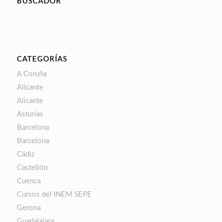
BUSCADOR
CATEGORÍAS
A Coruña
Alicante
Alicante
Asturias
Barcelona
Barcelona
Cádiz
Castellón
Cuenca
Cursos del INEM SEPE
Gerona
Guadalajara