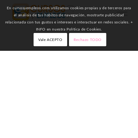
En cursosyempleos.com utilizamos cookies propias y de terceros para
el análisis de tus hábitos de navegación, mostrarte publicidad
relacionada con tus gustos e intereses e interactuar en redes sociales. +
INFO en nuestra Política de Cookies.
Vale ACEPTO
Rechazo TODO