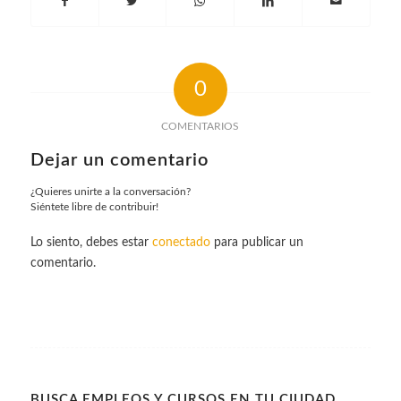
0
COMENTARIOS
Dejar un comentario
¿Quieres unirte a la conversación?
Siéntete libre de contribuir!
Lo siento, debes estar
conectado
para publicar un
comentario.
BUSCA EMPLEOS Y CURSOS EN TU CIUDAD